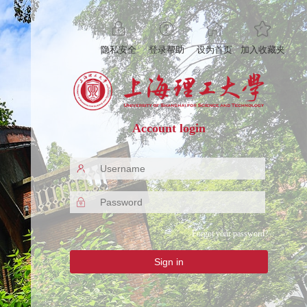
隐私安全
登录帮助
设为首页
加入收藏夹
Account login
Forgot your password?
Sign in